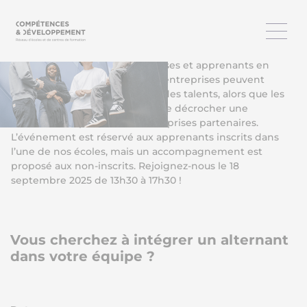
Le C&Dday Business & Talents est LE forum de
l’alternance qui réunit entreprises et apprenants en
recherche d’opportunités. Les entreprises peuvent
rencontrer et présélectionner des talents, alors que les
apprenants ont l’opportunité de décrocher une
alternance auprès de nos entreprises partenaires.
L’événement est réservé aux apprenants inscrits dans
l’une de nos écoles, mais un accompagnement est
proposé aux non-inscrits. Rejoignez-nous le 18
septembre 2025 de 13h30 à 17h30 !
Vous cherchez à intégrer un alternant
dans votre équipe ?