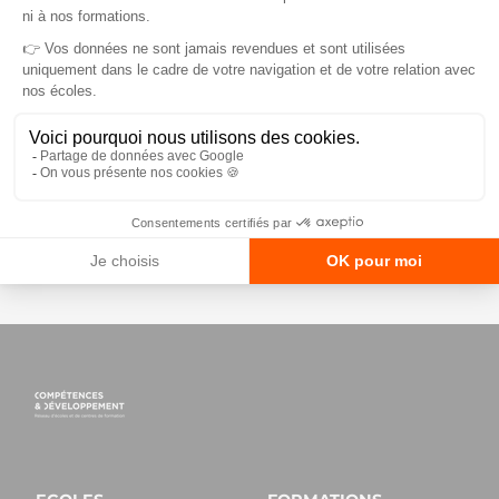
complétant le formulaire ci-dessous :
Inscrivez-vous dès maintenant pour rencontrer vos
talents de demain !
CONTACT :
Marie-Pierre BILLAUD-ARSLAN
Directrice Nationale des Partenariats Grands Comptes
m.billaudarslan@competences-developpement.fr