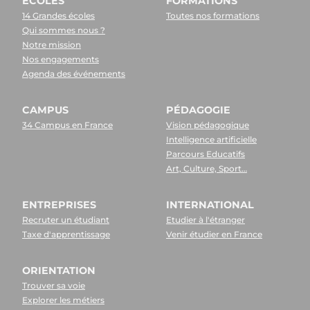
ECOLES
FORMATIONS
14 Grandes écoles
Toutes nos formations
Qui sommes nous ?
Notre mission
Nos engagements
Agenda des événements
CAMPUS
PÉDAGOGIE
34 Campus en France
Vision pédagogique
Intelligence artificielle
Parcours Educatifs
Art, Culture, Sport…
ENTREPRISES
INTERNATIONAL
Recruter un étudiant
Etudier à l'étranger
Taxe d'apprentissage
Venir étudier en France
ORIENTATION
Trouver sa voie
Explorer les métiers