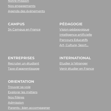
Notre mission
Nos engagements
Agenda des événements
CAMPUS
PÉDAGOGIE
34 Campus en France
Vision pédagogique
Intelligence artificielle
Parcours Educatifs
Art, Culture, Sport…
ENTREPRISES
INTERNATIONAL
Recruter un étudiant
Etudier à l'étranger
Taxe d'apprentissage
Venir étudier en France
ORIENTATION
Trouver sa voie
Explorer les métiers
Nos filières
Admission
Parents : bien accompagner