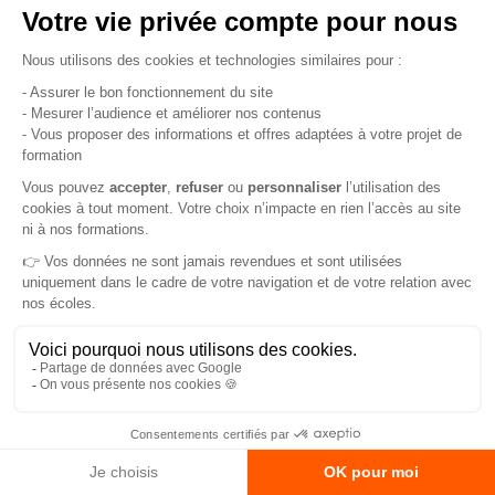
Les bénéfices pour l’étudiant
Étudier et agir : Le bénévolat, une