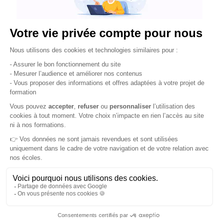
dossiers
Préparez la phase d’admission (et gardez
confiance)
Les étapes clés du processus d’admission
Compétences et Développement
Comment se passe le processus de
recrutement dans une école Compétences
et Développement ?
1. Candidature en ligne
Entretien de motivation (souvent
individuel) : on évalue surtout votre