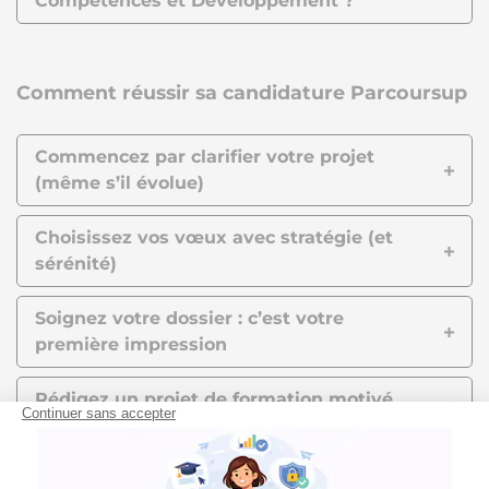
Compétences et Développement ?
Comment réussir sa candidature Parcoursup
Commencez par clarifier votre projet
(même s’il évolue)
Choisissez vos vœux avec stratégie (et
sérénité)
Soignez votre dossier : c’est votre
première impression
Rédigez un projet de formation motivé
authentique (et structuré)
Respectez le calendrier et vérifiez vos