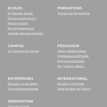
ECOLES
FORMATIONS
14 Grandes écoles
Toutes nos formations
Qui sommes nous ?
Notre mission
Nos engagements
Agenda des événements
CAMPUS
PÉDAGOGIE
34 Campus en France
Vision pédagogique
Intelligence artificielle
Parcours Educatifs
Art, Culture, Sport…
ENTREPRISES
INTERNATIONAL
Recruter un étudiant
Etudier à l'étranger
Taxe d'apprentissage
Venir étudier en France
ORIENTATION
Trouver sa voie