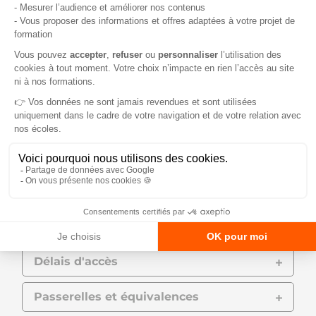
expliquer ton parcours
10 minutes pour exposer ton projet
professionnel
5 minutes pour convaincre
5 minutes pour aller plus loin
5 minutes pour surprendre
5 minutes de debrief
Prérequis
Modalités d'accès
Délais d'accès
Passerelles et équivalences