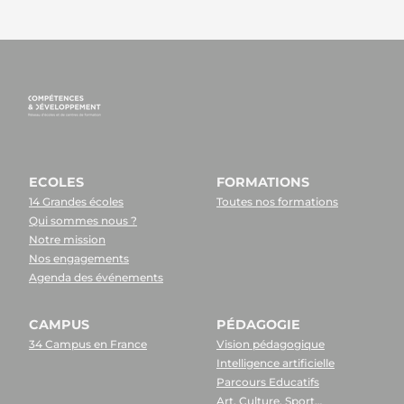
ECOLES
FORMATIONS
14 Grandes écoles
Toutes nos formations
Qui sommes nous ?
Notre mission
Nos engagements
Agenda des événements
CAMPUS
PÉDAGOGIE
34 Campus en France
Vision pédagogique
Intelligence artificielle
Parcours Educatifs
Art, Culture, Sport…