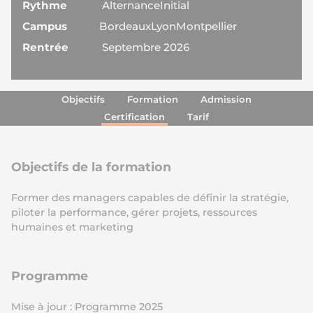
Rythme
Alternance
Initial
Campus
Bordeaux
Lyon
Montpellier
Rentrée
Septembre 2026
Objectifs
Formation
Admission
Certification
Tarif
Objectifs de la formation
Former des managers capables de définir la stratégie,
piloter la performance, gérer projets, ressources
humaines et marketing
Programme
Mise à jour : Programme 2025