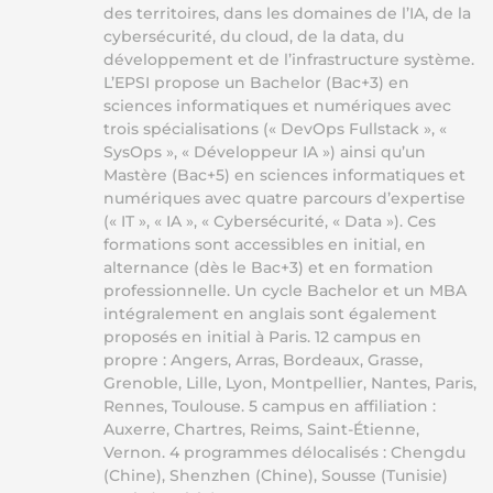
des territoires, dans les domaines de l’IA, de la
cybersécurité, du cloud, de la data, du
développement et de l’infrastructure système.
L’EPSI propose un Bachelor (Bac+3) en
sciences informatiques et numériques avec
trois spécialisations (« DevOps Fullstack », «
SysOps », « Développeur IA ») ainsi qu’un
Mastère (Bac+5) en sciences informatiques et
numériques avec quatre parcours d’expertise
(« IT », « IA », « Cybersécurité, « Data »). Ces
formations sont accessibles en initial, en
alternance (dès le Bac+3) et en formation
professionnelle. Un cycle Bachelor et un MBA
intégralement en anglais sont également
proposés en initial à Paris. 12 campus en
propre : Angers, Arras, Bordeaux, Grasse,
Grenoble, Lille, Lyon, Montpellier, Nantes, Paris,
Rennes, Toulouse. 5 campus en affiliation :
Auxerre, Chartres, Reims, Saint-Étienne,
Vernon. 4 programmes délocalisés : Chengdu
(Chine), Shenzhen (Chine), Sousse (Tunisie)