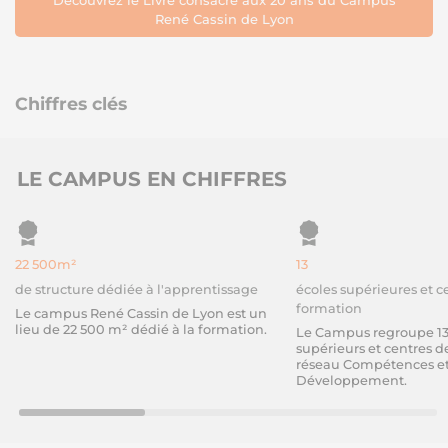
Découvrez le Livre consacré aux 20 ans du Campus
René Cassin de Lyon
Chiffres clés
LE CAMPUS EN CHIFFRES
22 500m²
13
de structure dédiée à l'apprentissage
écoles supérieures et c
formation
Le campus René Cassin de Lyon est un
lieu de 22 500 m² dédié à la formation.
Le Campus regroupe 13 
supérieurs et centres 
réseau Compétences e
Développement.