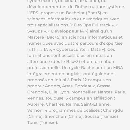
cybersécurité, du cloud, de la data, du
développement et de l’infrastructure système.
L’EPSI propose un Bachelor (Bac+3) en
sciences informatiques et numériques avec
trois spécialisations (« DevOps Fullstack », «
SysOps », « Développeur IA ») ainsi qu’un
Mastère (Bac+5) en sciences informatiques et
numériques avec quatre parcours d’expertise
(« IT », « IA », « Cybersécurité, « Data »). Ces
formations sont accessibles en initial, en
alternance (dès le Bac+3) et en formation
professionnelle. Un cycle Bachelor et un MBA
intégralement en anglais sont également
proposés en initial à Paris. 12 campus en
propre : Angers, Arras, Bordeaux, Grasse,
Grenoble, Lille, Lyon, Montpellier, Nantes, Paris,
Rennes, Toulouse. 5 campus en affiliation :
Auxerre, Chartres, Reims, Saint-Étienne,
Vernon. 4 programmes délocalisés : Chengdu
(Chine), Shenzhen (Chine), Sousse (Tunisie)
Tunis (Tunisie).