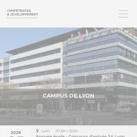
CAMPUS DE LYON
Lyon
07:00 > 12:00
2026
Aucune école
- Concours d'entrée 3A Lyon