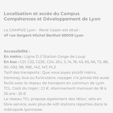
Localisation et accès du Campus
Compétences et Développement de Lyon
Le CAMPUS Lyon - René Cassin est situé :
​47 rue Sergent Michel Berthet 69009 Lyon
Accessibilité :
En métro :
Ligne D // Station Gorge de Loup
En bus :
C21, C22, C22E, C24, 2Ex, 3, 14, 19, 45, 65, 66, 72, 86,
90, 092, 98, 98E, 142, 147, PL3
Tarif des transports : Que vous soyez plutôt métro,
tramway, bus ou funiculaire, voyager n’a jamais été aussi
facile avec le réseau de transport en commun de Lyon
TCL. Coût du trajet : 2,1 €. Abonnement mensuel de 18 à
25 ans : 25 €
Le réseau TCL propose également des Vélov’, vélo en
libre-service, avec plus de 420 stations réparties dans la
métropole lyonnaise.