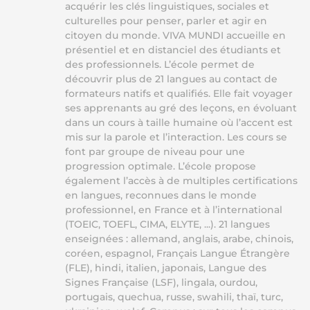
acquérir les clés linguistiques, sociales et
culturelles pour penser, parler et agir en
citoyen du monde. VIVA MUNDI accueille en
présentiel et en distanciel des étudiants et
des professionnels. L’école permet de
découvrir plus de 21 langues au contact de
formateurs natifs et qualifiés. Elle fait voyager
ses apprenants au gré des leçons, en évoluant
dans un cours à taille humaine où l’accent est
mis sur la parole et l’interaction. Les cours se
font par groupe de niveau pour une
progression optimale. L’école propose
également l’accès à de multiples certifications
en langues, reconnues dans le monde
professionnel, en France et à l’international
(TOEIC, TOEFL, CIMA, ELYTE, ...). 21 langues
enseignées : allemand, anglais, arabe, chinois,
coréen, espagnol, Français Langue Étrangère
(FLE), hindi, italien, japonais, Langue des
Signes Française (LSF), lingala, ourdou,
portugais, quechua, russe, swahili, thaï, turc,