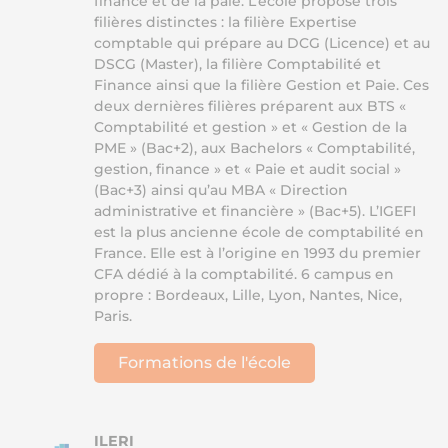
finance et de la paie. L’école propose trois
filières distinctes : la filière Expertise
comptable qui prépare au DCG (Licence) et au
DSCG (Master), la filière Comptabilité et
Finance ainsi que la filière Gestion et Paie. Ces
deux dernières filières préparent aux BTS «
Comptabilité et gestion » et « Gestion de la
PME » (Bac+2), aux Bachelors « Comptabilité,
gestion, finance » et « Paie et audit social »
(Bac+3) ainsi qu’au MBA « Direction
administrative et financière » (Bac+5). L’IGEFI
est la plus ancienne école de comptabilité en
France. Elle est à l’origine en 1993 du premier
CFA dédié à la comptabilité. 6 campus en
propre : Bordeaux, Lille, Lyon, Nantes, Nice,
Paris.
Formations de l'école
ILERI