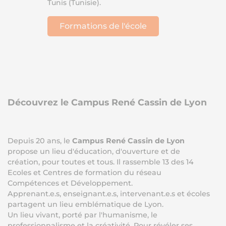
Tunis (Tunisie).
Formations de l'école
Découvrez le Campus René Cassin de Lyon
Depuis 20 ans, le
Campus René Cassin de Lyon
propose un lieu d'éducation, d'ouverture et de
création, pour toutes et tous.​ Il rassemble 13 des 14
Ecoles et Centres de formation du réseau
Compétences et Développement.
Apprenant.e.s, enseignant.e.s, intervenant.e.s et écoles
partagent un lieu emblématique de Lyon.
Un lieu vivant, porté par l'humanisme, le
professionnalisme et la créativité. Pour révéler ses