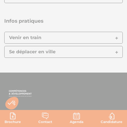
Infos pratiques
Venir en train
Se déplacer en ville
ECOLES
FORMATIONS
Brochure
Contact
Agenda
Candidature
14 Grandes écoles
Toutes nos formations