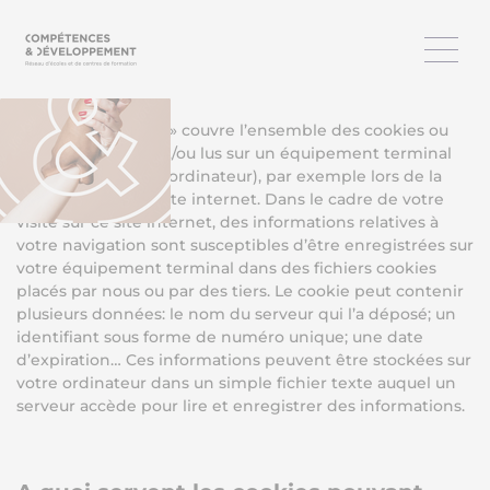
En savoir plus sur les cookies
Le terme « cookies » couvre l’ensemble des cookies ou
traceurs déposés et/ou lus sur un équipement terminal
(notamment votre ordinateur), par exemple lors de la
consultation d’un site internet. Dans le cadre de votre
visite sur ce site internet, des informations relatives à
votre navigation sont susceptibles d’être enregistrées sur
votre équipement terminal dans des fichiers cookies
placés par nous ou par des tiers. Le cookie peut contenir
plusieurs données: le nom du serveur qui l’a déposé; un
identifiant sous forme de numéro unique; une date
d’expiration… Ces informations peuvent être stockées sur
votre ordinateur dans un simple fichier texte auquel un
serveur accède pour lire et enregistrer des informations.