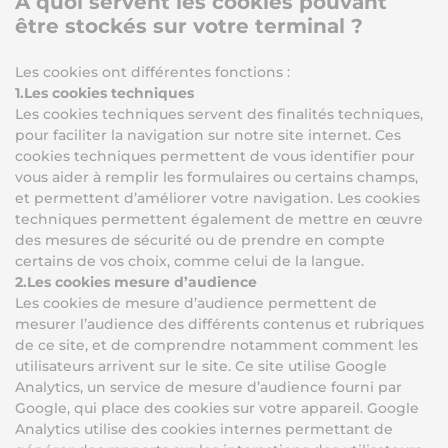
A quoi servent les cookies pouvant
être stockés sur votre terminal ?
Les cookies ont différentes fonctions :
1.Les cookies techniques
Les cookies techniques servent des finalités techniques,
pour faciliter la navigation sur notre site internet. Ces
cookies techniques permettent de vous identifier pour
vous aider à remplir les formulaires ou certains champs,
et permettent d’améliorer votre navigation. Les cookies
techniques permettent également de mettre en œuvre
des mesures de sécurité ou de prendre en compte
certains de vos choix, comme celui de la langue.
2.Les cookies mesure d’audience
Les cookies de mesure d’audience permettent de
mesurer l’audience des différents contenus et rubriques
de ce site, et de comprendre notamment comment les
utilisateurs arrivent sur le site. Ce site utilise Google
Analytics, un service de mesure d’audience fourni par
Google, qui place des cookies sur votre appareil. Google
Analytics utilise des cookies internes permettant de