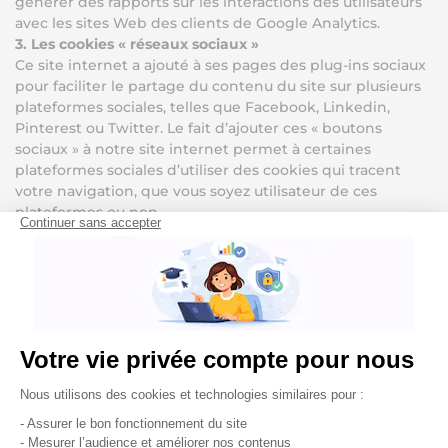
générer des rapports sur les interactions des utilisateurs
avec les sites Web des clients de Google Analytics.
3. Les cookies « réseaux sociaux »
Ce site internet a ajouté à ses pages des plug-ins sociaux
pour faciliter le partage du contenu du site sur plusieurs
plateformes sociales, telles que Facebook, Linkedin,
Pinterest ou Twitter. Le fait d’ajouter ces « boutons
sociaux » à notre site internet permet à certaines
plateformes sociales d’utiliser des cookies qui tracent
votre navigation, que vous soyez utilisateur de ces
plateformes ou non.
Comment gérer les cookies ?
1.Les cookies techniques
Si vous désactivez les cookies techniques, vous ne
pourrez plus utiliser et naviguer sur ce site correctement.
Ces cookies ont simplement pour but le fonctionnement
de ce site. Ils peuvent être placés et lus sur votre terminal
sans besoin de votre consentement et donc sans