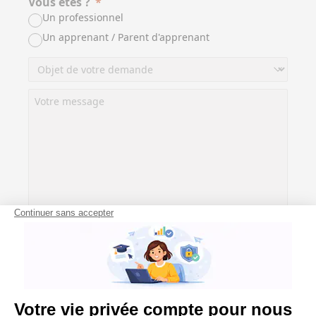
Vous êtes ?
Un professionnel
Un apprenant / Parent d'apprenant