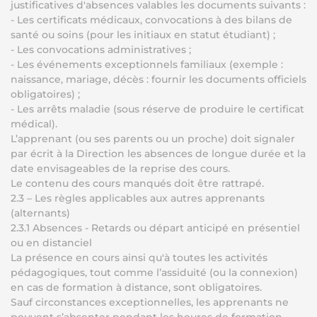
justificatives d'absences valables les documents suivants :
- Les certificats médicaux, convocations à des bilans de
santé ou soins (pour les initiaux en statut étudiant) ;
- Les convocations administratives ;
- Les événements exceptionnels familiaux (exemple :
naissance, mariage, décès : fournir les documents officiels
obligatoires) ;
- Les arrêts maladie (sous réserve de produire le certificat
médical).
L’apprenant (ou ses parents ou un proche) doit signaler
par écrit à la Direction les absences de longue durée et la
date envisageables de la reprise des cours.
Le contenu des cours manqués doit être rattrapé.
2.3 – Les règles applicables aux autres apprenants
(alternants)
2.3.1 Absences - Retards ou départ anticipé en présentiel
ou en distanciel
La présence en cours ainsi qu'à toutes les activités
pédagogiques, tout comme l’assiduité (ou la connexion)
en cas de formation à distance, sont obligatoires.
Sauf circonstances exceptionnelles, les apprenants ne