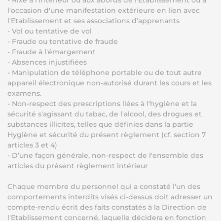
- Rixe à l’intérieur ou aux abords de l’Etablissement ou à
l'occasion d'une manifestation extérieure en lien avec
l'Etablissement et ses associations d'apprenants
- Vol ou tentative de vol
- Fraude ou tentative de fraude
- Fraude à l'émargement
- Absences injustifiées
- Manipulation de téléphone portable ou de tout autre
appareil électronique non-autorisé durant les cours et les
examens.
- Non-respect des prescriptions liées à l'hygiène et la
sécurité s'agissant du tabac, de l'alcool, des drogues et
substances illicites, telles que définies dans la partie
Hygiène et sécurité du présent règlement (cf. section 7
articles 3 et 4)
- D’une façon générale, non-respect de l'ensemble des
articles du présent règlement intérieur
Chaque membre du personnel qui a constaté l'un des
comportements interdits visés ci-dessus doit adresser un
compte-rendu écrit des faits constatés à la Direction de
l'Etablissement concerné, laquelle décidera en fonction