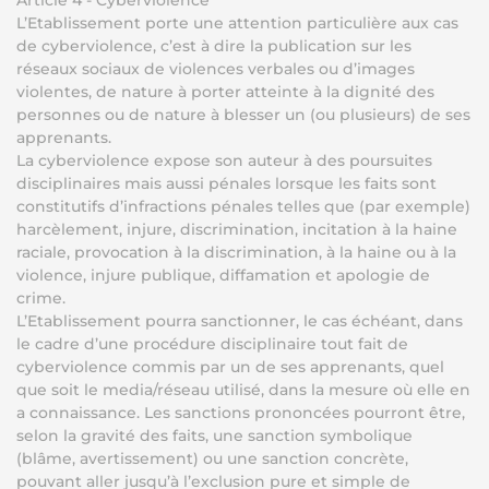
Article 4 - Cyberviolence
L’Etablissement porte une attention particulière aux cas
de cyberviolence, c’est à dire la publication sur les
réseaux sociaux de violences verbales ou d’images
violentes, de nature à porter atteinte à la dignité des
personnes ou de nature à blesser un (ou plusieurs) de ses
apprenants.
La cyberviolence expose son auteur à des poursuites
disciplinaires mais aussi pénales lorsque les faits sont
constitutifs d’infractions pénales telles que (par exemple)
harcèlement, injure, discrimination, incitation à la haine
raciale, provocation à la discrimination, à la haine ou à la
violence, injure publique, diffamation et apologie de
crime.
L’Etablissement pourra sanctionner, le cas échéant, dans
le cadre d’une procédure disciplinaire tout fait de
cyberviolence commis par un de ses apprenants, quel
que soit le media/réseau utilisé, dans la mesure où elle en
a connaissance. Les sanctions prononcées pourront être,
selon la gravité des faits, une sanction symbolique
(blâme, avertissement) ou une sanction concrète,
pouvant aller jusqu’à l’exclusion pure et simple de