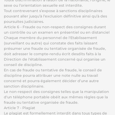
Toute discrimination à raison de la nationalité, l’origine, le
sexe ou l’orientation sexuelle est interdite.
Tout contrevenant s’expose à sanctions disciplinaires
pouvant aller jusqu’à l’exclusion définitive ainsi qu’à des
poursuites judiciaires.
Article 6 - Fraude ou non-respect des consignes durant
un contrôle ou un examen en présentiel ou en distanciel
Chaque membre du personnel de l'Etablissement
(surveillant ou autre) qui constate des faits laissant
présumer une fraude ou tentative organisée de fraude,
doit adresser le compte-rendu écrit desdits faits à la
Direction de l'établissement concerné qui organise un
conseil de discipline.
En cas de fraude ou tentative de fraude, le conseil de
discipline pourra attribuer une note nulle au travail
concerné et pourra également décider d’une autre
sanction disciplinaire.
Le non-respect des consignes telles que la manipulation
d'un téléphone portable obéit aux mêmes règles que la
fraude ou tentative organisée de fraude.
Article 7 - Plagiat
Le plagiat est formellement interdit dans tous types de