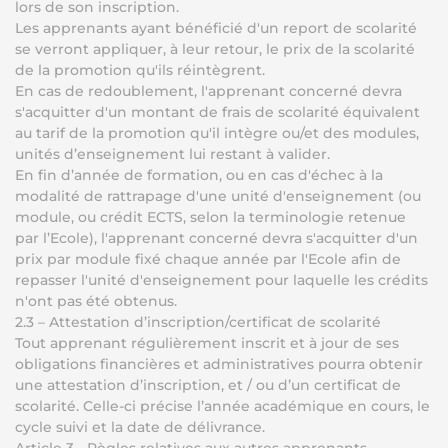
lors de son inscription.
Les apprenants ayant bénéficié d'un report de scolarité
se verront appliquer, à leur retour, le prix de la scolarité
de la promotion qu'ils réintègrent.
En cas de redoublement, l'apprenant concerné devra
s'acquitter d'un montant de frais de scolarité équivalent
au tarif de la promotion qu'il intègre ou/et des modules,
unités d’enseignement lui restant à valider.
En fin d’année de formation, ou en cas d'échec à la
modalité de rattrapage d'une unité d'enseignement (ou
module, ou crédit ECTS, selon la terminologie retenue
par l’Ecole), l'apprenant concerné devra s'acquitter d'un
prix par module fixé chaque année par l'Ecole afin de
repasser l'unité d'enseignement pour laquelle les crédits
n'ont pas été obtenus.
2.3 – Attestation d’inscription/certificat de scolarité
Tout apprenant régulièrement inscrit et à jour de ses
obligations financières et administratives pourra obtenir
une attestation d’inscription, et / ou d’un certificat de
scolarité. Celle-ci précise l’année académique en cours, le
cycle suivi et la date de délivrance.