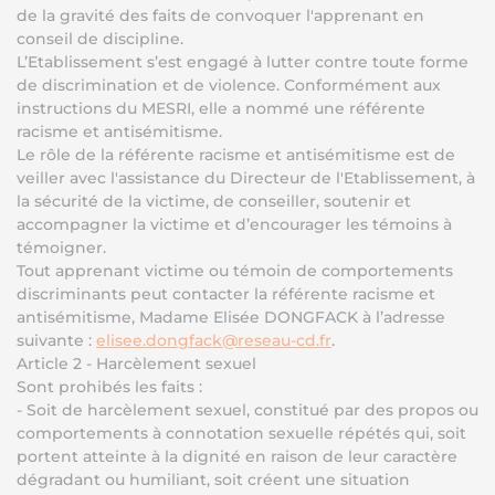
de la gravité des faits de convoquer l'apprenant en
conseil de discipline.
L’Etablissement s’est engagé à lutter contre toute forme
de discrimination et de violence. Conformément aux
instructions du MESRI, elle a nommé une référente
racisme et antisémitisme.
Le rôle de la référente racisme et antisémitisme est de
veiller avec l'assistance du Directeur de l'Etablissement, à
la sécurité de la victime, de conseiller, soutenir et
accompagner la victime et d’encourager les témoins à
témoigner.
Tout apprenant victime ou témoin de comportements
discriminants peut contacter la référente racisme et
antisémitisme, Madame Elisée DONGFACK à l’adresse
suivante :
elisee.dongfack@reseau-cd.fr
.
Article 2 - Harcèlement sexuel
Sont prohibés les faits :
- Soit de harcèlement sexuel, constitué par des propos ou
comportements à connotation sexuelle répétés qui, soit
portent atteinte à la dignité en raison de leur caractère
dégradant ou humiliant, soit créent une situation