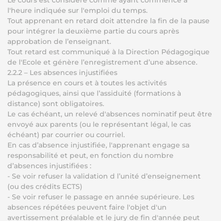
Le cours est considéré comme ayant commencé à
l'heure indiquée sur l'emploi du temps.
Tout apprenant en retard doit attendre la fin de la pause
pour intégrer la deuxième partie du cours après
approbation de l’enseignant.
Tout retard est communiqué à la Direction Pédagogique
de l'Ecole et génère l’enregistrement d’une absence.
2.2.2 – Les absences injustifiées
La présence en cours et à toutes les activités
pédagogiques, ainsi que l’assiduité (formations à
distance) sont obligatoires.
Le cas échéant, un relevé d'absences nominatif peut être
envoyé aux parents (ou le représentant légal, le cas
échéant) par courrier ou courriel.
En cas d’absence injustifiée, l'apprenant engage sa
responsabilité et peut, en fonction du nombre
d’absences injustifiées :
- Se voir refuser la validation d l’unité d’enseignement
(ou des crédits ECTS)
- Se voir refuser le passage en année supérieure. Les
absences répétées peuvent faire l'objet d'un
avertissement préalable et le jury de fin d'année peut