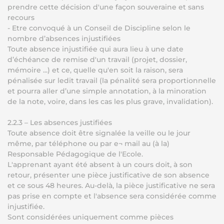
prendre cette décision d'une façon souveraine et sans
recours
- Etre convoqué à un Conseil de Discipline selon le
nombre d’absences injustifiées
Toute absence injustifiée qui aura lieu à une date
d’échéance de remise d'un travail (projet, dossier,
mémoire ...) et ce, quelle qu'en soit la raison, sera
pénalisée sur ledit travail (la pénalité sera proportionnelle
et pourra aller d’une simple annotation, à la minoration
de la note, voire, dans les cas les plus grave, invalidation).
2.2.3 – Les absences justifiées
Toute absence doit être signalée la veille ou le jour
même, par téléphone ou par e¬ mail au (à la)
Responsable Pédagogique de l'Ecole.
L'apprenant ayant été absent à un cours doit, à son
retour, présenter une pièce justificative de son absence
et ce sous 48 heures. Au-delà, la pièce justificative ne sera
pas prise en compte et l'absence sera considérée comme
injustifiée.
Sont considérées uniquement comme pièces