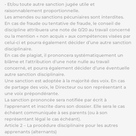
- Et/ou toute autre sanction jugée utile et
raisonnablement proportionnelle.
Les amendes ou sanctions pécuniaires sont interdites.
En cas de fraude ou tentative de fraude, le conseil de
discipline attribuera une note de 0/20 au travail concerné
ou la mention « non acquis » aux compétences visées par
celui-ci et pourra également décider d’une autre sanction
disciplinaire.
En cas de plagiat, il prononcera systématiquement un
blâme et l'attribution d'une note nulle au travail
concerné, et pourra également décider d’une éventuelle
autre sanction disciplinaire.
Une sanction est adoptée à la majorité des voix. En cas
de partage des voix, le Directeur ou son représentant a
une voix prépondérante.
La sanction prononcée sera notifiée par écrit à
l'apprenant et inscrite dans son dossier. Elle sera le cas
échéant communiquée à ses parents (ou à son
représentant légal le cas échéant).
Article 2 – La procédure disciplinaire pour les autres
apprenants (alternants)