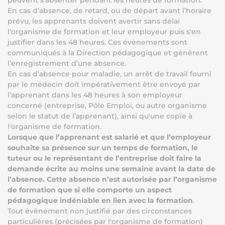
peuvent s’absenter pendant les heures de formation.
En cas d'absence, de retard, ou de départ avant l’horaire
prévu, les apprenants doivent avertir sans délai
l'organisme de formation et leur employeur puis s'en
justifier dans les 48 heures. Ces évènements sont
communiqués à la Direction pédagogique et génèrent
l’enregistrement d’une absence.
En cas d’absence pour maladie, un arrêt de travail fourni
par le médecin doit impérativement être envoyé par
l’apprenant dans les 48 heures à son employeur
concerné (entreprise, Pôle Emploi, ou autre organisme
selon le statut de l’apprenant), ainsi qu'une copie à
l'organisme de formation.
Lorsque que l’apprenant est salarié et que l’employeur
souhaite sa présence sur un temps de formation, le
tuteur ou le représentant de l’entreprise doit faire la
demande écrite au moins une semaine avant la date de
l’absence. Cette absence n’est autorisée par l’organisme
de formation que si elle comporte un aspect
pédagogique indéniable en lien avec la formation
.
Tout évènement non justifié par des circonstances
particulières (précisées par l'organisme de formation)