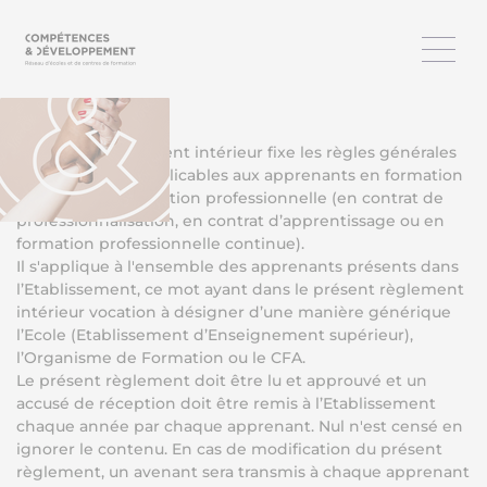
2022 - 2023
PREAMBULE
Le présent règlement intérieur fixe les règles générales
et particulières applicables aux apprenants en formation
initiale ou en formation professionnelle (en contrat de
professionnalisation, en contrat d’apprentissage ou en
formation professionnelle continue).
Il s'applique à l'ensemble des apprenants présents dans
l’Etablissement, ce mot ayant dans le présent règlement
intérieur vocation à désigner d’une manière générique
l’Ecole (Etablissement d’Enseignement supérieur),
l’Organisme de Formation ou le CFA.
Le présent règlement doit être lu et approuvé et un
accusé de réception doit être remis à l’Etablissement
chaque année par chaque apprenant. Nul n'est censé en
ignorer le contenu. En cas de modification du présent
règlement, un avenant sera transmis à chaque apprenant