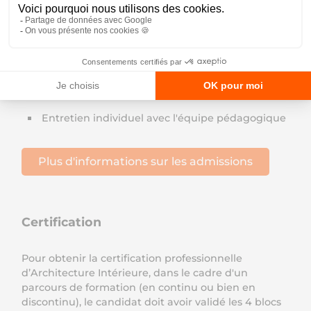
Dépôt d'un dossier de candidature complet et
motivé
Présentation d'un portfolio de travaux
artistiques personnels (dessins, croquis, projets…)
Tests d'aptitudes écrits
Entretien individuel avec l'équipe pédagogique
Plus d'informations sur les admissions
Certification
Pour obtenir la certification professionnelle
d’Architecture Intérieure, dans le cadre d'un
parcours de formation (en continu ou bien en
discontinu), le candidat doit avoir validé les 4 blocs