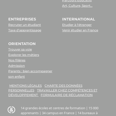
Parcours Educatifs
Art, Culture, Sport…
ENTREPRISES
INTERNATIONAL
Recruter un étudiant
Etudier à l'étranger
Taxe d'apprentissage
Venir étudier en France
ORIENTATION
Trouver sa voie
Explorer les métiers
Nos filières
Admission
Parents : bien accompagner
son enfant
MENTIONS LÉGALES
CHARTE DES DONNÉES
PERSONNELLES
TRAVAILLER CHEZ COMPÉTENCES ET
DÉVELOPPEMENT
FORMULAIRE DE RÉCLAMATION