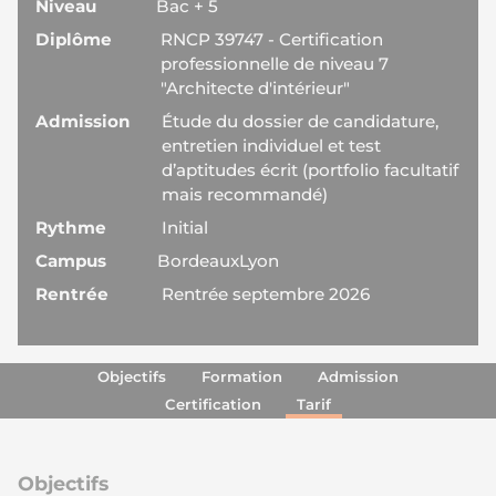
Niveau
Bac + 5
Diplôme
RNCP 39747 - Certification
professionnelle de niveau 7
"Architecte d'intérieur"
Admission
Étude du dossier de candidature,
entretien individuel et test
d’aptitudes écrit (portfolio facultatif
mais recommandé)
Rythme
Initial
Campus
Bordeaux
Lyon
Rentrée
Rentrée septembre 2026
Objectifs
Formation
Admission
Certification
Tarif
Objectifs